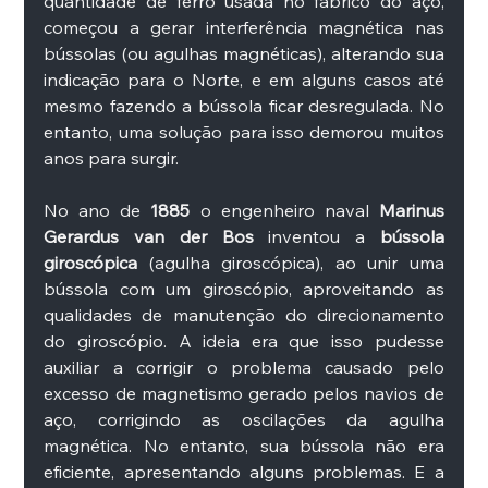
quantidade de ferro usada no fabrico do aço, 
começou a gerar interferência magnética nas 
bússolas (ou agulhas magnéticas), alterando sua 
indicação para o Norte, e em alguns casos até 
mesmo fazendo a bússola ficar desregulada. No 
entanto, uma solução para isso demorou muitos 
anos para surgir.
No ano de 
1885
 o engenheiro naval 
Marinus 
Gerardus van der Bos
 inventou a 
bússola 
giroscópica 
(agulha giroscópica), ao unir uma 
bússola com um giroscópio, aproveitando as 
qualidades de manutenção do direcionamento 
do giroscópio. A ideia era que isso pudesse 
auxiliar a corrigir o problema causado pelo 
excesso de magnetismo gerado pelos navios de 
aço, corrigindo as oscilações da agulha 
magnética. No entanto, sua bússola não era 
eficiente, apresentando alguns problemas. E a 