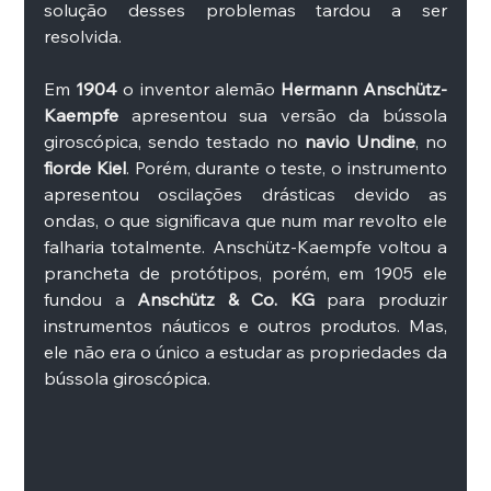
solução desses problemas tardou a ser 
resolvida. 
Em 
1904
 o inventor alemão 
Hermann Anschütz-
Kaempfe
 apresentou sua versão da bússola 
giroscópica, sendo testado no 
navio Undine
, no 
fiorde Kiel
. Porém, durante o teste, o instrumento 
apresentou oscilações drásticas devido as 
ondas, o que significava que num mar revolto ele 
falharia totalmente. Anschütz-Kaempfe voltou a 
prancheta de protótipos, porém, em 1905 ele 
fundou a
 Anschütz & Co. KG
 para produzir 
instrumentos náuticos e outros produtos. Mas, 
ele não era o único a estudar as propriedades da 
bússola giroscópica. 