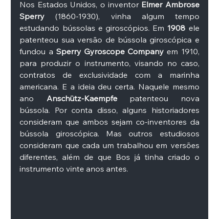
Nos Estados Unidos, o inventor 
Elmer Ambrose 
Sperry
 (1860-1930), vinha algum tempo 
estudando bússolas e giroscópios. Em
 1908
 ele 
patenteou sua versão de bússola giroscópica e 
fundou a 
Sperry Gyroscope Company
 em 1910, 
para produzir o instrumento, visando no caso, 
contratos de exclusividade com a marinha 
americana. E a ideia deu certa. Naquele mesmo 
ano 
Anschütz-Kaempfe 
patenteou nova 
bússola. Por conta disso, alguns historiadores 
consideram que ambos sejam co-inventores da 
bússola giroscópica. Mas outros estudiosos 
consideram que cada um trabalhou em versões 
diferentes, além de que Bos já tinha criado o 
instrumento vinte anos antes. 