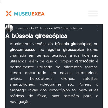
;
Leandro Vilar
27 de fev. de 2022
3 min de leitura
A bússola giroscópica
Atualmente versões da 
bússola giroscópica
, ou 
girocompasso
, ou 
agulha giroscópica 
(como 
chamada em termos técnicos) ainda hoje são 
utilizados, além de que o próprio 
giroscópio
 é 
normalmente utilizado de diferentes formas, 
sendo encontrado em navios, submarinos, 
aviões, helicópteros, drones, satélites, 
smartphones, videogames, etc. Porém, o 
emprego inicial dos giroscópios foi para aulas 
teóricas de física, mas também para a 
navegação.