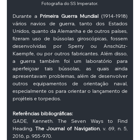
Fotografia do SS Imperator. 
Durante a 
Primeira Guerra Mundial
 (1914-1918) 
vários navios de guerra, tanto dos Estados 
Unidos, quanto da Alemanha e de outros países, 
fizeram uso de bússolas giroscópicas, fossem 
desenvolvidas por Sperry ou Anschütz-
Kaempfe, ou por outros fabricantes. Além disso, 
a guerra também foi um laboratório para 
aperfeiçoar tais bússolas, as quais ainda 
apresentavam problemas, além de desenvolver 
outros equipamentos de orientação naval, 
especialmente os para orientar o lançamento de 
projéteis e torpedos. 
Referências bibliográficas: 
GADE, Kenneth. The Seven Ways to Find 
Heading. 
The Journal of Navigation
, v. 69, n. 5, 
2016, p. 955-970. 