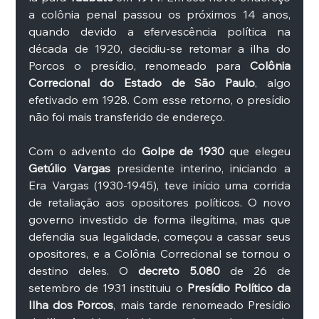
a colônia penal passou os próximos 14 anos, 
quando devido a efervescência política na 
década de 1920, decidiu-se retomar a ilha do 
Porcos o presídio, renomeado para 
Colônia 
Correcional do Estado de São Paulo
, algo 
efetivado em 1928. Com esse retorno, o presídio 
não foi mais transferido de endereço.
Com o advento do 
Golpe de 1930
 que elegeu 
Getúlio Vargas
 presidente interino, iniciando a 
Era Vargas (1930-1945), teve início uma corrida 
de retaliação aos opositores políticos. O novo 
governo investido de forma ilegítima, mas que 
defendia sua legalidade, começou a cassar seus 
opositores, e a Colônia Correcional se tornou o 
destino deles. O 
decreto 5.080
 de 26 de 
setembro de 1931 instituiu o 
Presídio Político da 
Ilha dos Porcos
, mais tarde renomeado Presídio 