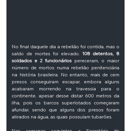
No final daquele dia a rebelião foi contida, mas o 
saldo de mortes foi elevado. 
108 detentos, 8 
soldados e 2 funcionários 
pereceram, o maior 
número de mortos numa rebelião penitenciária 
na história brasileira. No entanto, mais de cem 
presos conseguiram escapar, embora alguns 
acabaram morrendo na travessia para o 
continente, apesar desse distar 600 metros da 
ilha, pois os barcos superlotados começaram 
afundar, sendo que alguns dos presos foram 
atirados na água, as quais possuíam tubarões. 
Nas semanas seguintes a Secretária de 