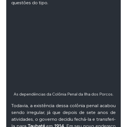
questões do tipo. 
As dependências da Colônia Penal da Ilha dos Porcos.
Todavia, a existência dessa colônia penal acabou 
sendo irregular, já que depois de sete anos de 
atividades, o governo decidiu fechá-la e transferi-
la para 
Taubaté 
em 
1914
. Em seu novo endereço 