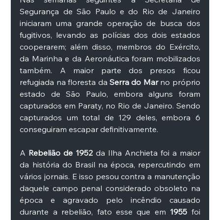
Segurança de São Paulo e do Rio de Janeiro 
iniciaram uma grande operação de busca dos 
fugitivos, levando as polícias dos dois estados 
cooperarem; além disso, membros do Exército, 
da Marinha e da Aeronáutica foram mobilizados 
também. A maior parte dos presos ficou 
refugiada na floresta da 
Serra do Mar 
no próprio 
estado de São Paulo, embora alguns foram 
capturados em Paraty, no Rio de Janeiro.
Sendo 
capturados um total de 129 deles, embora 6 
conseguiram escapar definitivamente. 
A 
Rebelião de 1952
 da Ilha Anchieta foi a maior 
da história do Brasil na época, repercutindo em 
vários jornais. E isso pesou contra a manutenção 
daquele campo penal considerado obsoleto na 
época e agravado pelo incêndio causado 
durante a rebelião, fato esse que em 
1955
 foi 