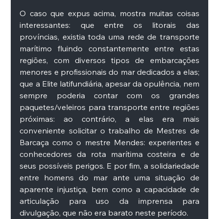
O caso que expus acima, mostra muitas coisas 
interessantes: que entre os litorais das 
províncias, existia toda uma rede de transporte 
marítimo fluindo constantemente entre estas 
regiões, com diversos tipos de embarcações 
menores e profissionais do mar dedicados a elas; 
que a Elite latifundiária, apesar da opulência, nem 
sempre poderia contar com os grandes 
paquetes/veleiros para transporte entre regiões 
próximas: ao contrário, a elas era mais 
conveniente solicitar o trabalho de Mestres de 
Barcaça como o mestre Mendes: experientes e 
conhecedores da rota marítima costeira e de 
seus possíveis perigos. E por fim, a solidariedade 
entre homens do mar ante uma situação de 
aparente injustiça, bem como a capacidade de 
articulação para uso da imprensa para 
divulgação, que não era barato neste período. 