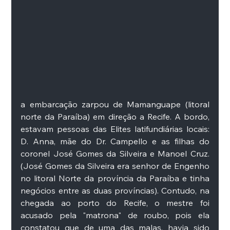
a embarcação zarpou de Mamanguape (litoral 
norte da Paraíba) em direção a Recife. A bordo, 
estavam pessoas das Elites latifundiárias locais: 
D. Anna, mãe do Dr. Campello e as filhas do 
coronel José Gomes da Silveira e Manoel Cruz. 
(José Gomes da Silveira era senhor de Engenho 
no litoral Norte da província da Paraíba e tinha 
negócios entre as duas províncias). Contudo, na 
chegada ao porto do Recife, o mestre foi 
acusado pela "matrona" de roubo, pois ela 
constatou que de uma das malas, havia sido 