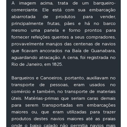
A imagem acima, trata de um barqueiro-
comerciante. Ele está com sua embarcação 
abarrotada de produtos para vender, 
principalmente frutas, pães e há no barco 
mesmo uma panela e forno prontos para 
fornecer refeições quentes a seus compradores, 
provavelmente marujos das centenas de navios 
que ficavam ancorados na Baía de Guanabara, 
aguardando atracação. A cena, foi registrada no 
Rio de Janeiro, em 1825. 
Barqueiros e Canoeiros, portanto, auxiliavam no 
transporte de pessoas, eram usados no 
comércio e também, no transporte de materiais 
úteis. Matérias-primas que seriam caras demais 
para serem transportadas em embarcações 
maiores ou, que eram utilizadas para trazer 
produtos destes navios maiores até as praias 
onde o baixo calado não permitia navios mais 