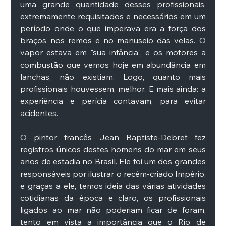
uma grande quantidade desses profissionais, 
extremamente requisitados e necessários em um 
período onde o que imperava era a força dos 
braços nos remos e no manuseio das velas. O 
vapor estava em "sua infância", e os motores a 
combustão que vemos hoje em abundância em 
lanchas, não existiam. Logo, quanto mais 
profissionais houvessem, melhor. E mais ainda: a 
experiência e perícia contavam, para evitar 
acidentes. 
O pintor francês Jean Baptiste-Debret fez 
registros únicos destes homens do mar em seus 
anos de estadia no Brasil. Ele foi um dos grandes 
responsáveis por ilustrar o recém-criado Império, 
e graças a ele, temos ideia das várias atividades 
cotidianas da época e claro, os profissionais 
ligados ao mar não poderiam ficar de foram, 
tento em vista a importância que o Rio de 