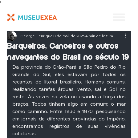
;
George Henrique
8 de mai. de 2025
4 min de leitura
Barqueiros, Canoeiros e outros
navegantes do Brasil no século 19
Da província do Grão-Pará a São Pedro do Rio 
Grande do Sul, eles estavam por todos os 
recantos do litoral brasileiro. Homens comuns, 
realizando tarefas árduas, vento, sal e Sol no 
rosto. Às vezes na vela ou usando a força dos 
braços. Todos tinham algo em comum: o mar 
como caminho. Entre 1830 e 1870, pesquisando 
em jornais de diferentes províncias do Império, 
encontramos registros de suas vivências 
cotidianas. 