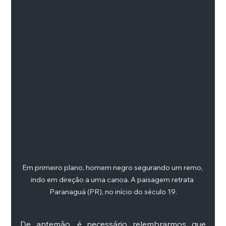
Em primeiro plano, homem negro segurando um remo, 
indo em direção a uma canoa. A paisagem retrata 
Paranaguá (PR), no início do século 19.
De antemão, é necessário relembrarmos que 