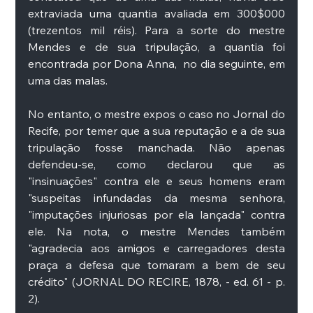
extraviada uma quantia avaliada em 300$000 
(trezentos mil réis). Para a sorte do mestre 
Mendes e de sua tripulação, a quantia foi 
encontrada por Dona Anna,  no dia seguinte, em 
uma das malas. 
No entanto, o mestre expos o caso no Jornal do 
Recife, por temer que a sua reputação e a de sua 
tripulação fosse manchada. Não apenas 
defendeu-se, como declarou que as 
"insinuações" contra ele e seus homens eram 
"suspeitas infundadas da mesma senhora, 
"imputações injuriosas por ela lançada" contra 
ele. Na nota, o mestre Mendes também 
"agradecia aos amigos e carregadores desta 
praça a defesa que tomaram a bem de seu 
crédito" (JORNAL DO RECIRE, 1878, - ed. 61 - p. 
2). 