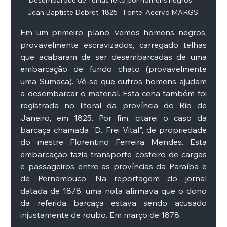
Desembarque de Telhas feito por homens negros. - 
Jean Baptiste Debret, 1825 - Fonte: Acervo MARGS.
Em um primeiro plano, vemos homens negros, 
provavelmente escravizados, carregado telhas 
que acabaram de ser desembarcadas de uma 
embarcação de fundo chato (provavelmente 
uma Sumaca). Vê-se que outros homens ajudam 
a desembarcar o material. Esta cena também foi 
registrada no litoral da província do Rio de 
Janeiro, em 1825. Por fim, citarei o caso da 
barcaça chamada "D. Frei Vital", de propriedade 
do mestre Florentino Ferreira Mendes. Esta 
embarcação fazia transporte costeiro de cargas 
e passageiros entre as províncias da Paraíba e 
de Pernambuco. Na reportagem do jornal 
datada de 1878, uma nota afirmava que o dono 
da referida barcaça estava sendo acusado 
injustamente de roubo. Em março de 1878,