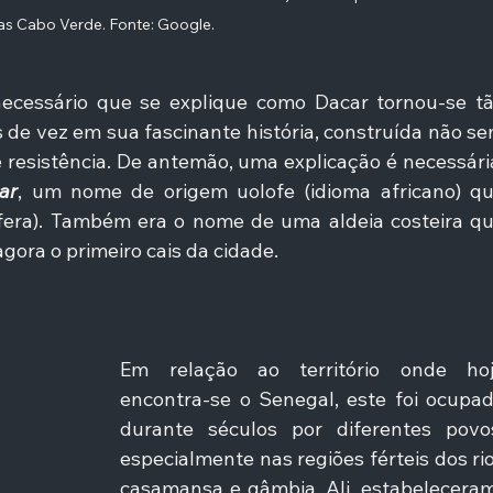
has Cabo Verde. Fonte: Google.
ecessário que se explique como Dacar tornou-se tã
de vez em sua fascinante história, construída não se
 resistência. De antemão, uma explicação é necessária
ar
, um nome de origem uolofe (idioma africano) qu
ífera). Também era o nome de uma aldeia costeira qu
agora o primeiro cais da cidade.
Em relação ao território onde hoj
encontra-se o Senegal, este foi ocupad
durante séculos por diferentes povos
especialmente nas regiões férteis dos rio
casamansa e gâmbia. Ali, estabelecera