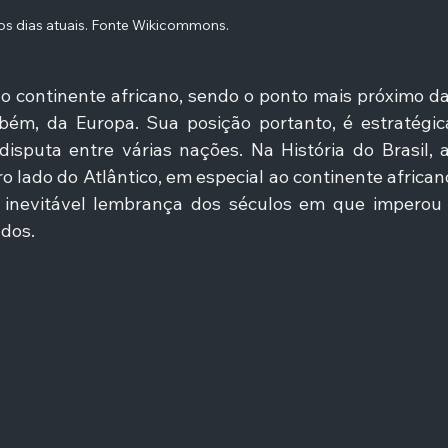
os dias atuais. Fonte Wikicommons. 
do continente africano, sendo o ponto mais próximo da
ém, da Europa. Sua posição portanto, é estratégica
isputa entre várias nações. Na História do Brasil, a
 lado do Atlântico, em especial ao continente africano
inevitável lembrança dos séculos em que imperou 
dos. 