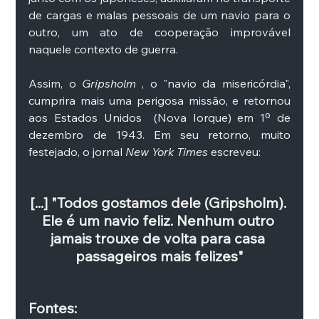
de cargas e malas pessoais de um navio para o 
outro, um ato de cooperação improvável 
naquele contexto de guerra. 
Assim, o 
Gripsholm
 , o "navio da misericórdia", 
cumprira mais uma perigosa missão, e retornou 
aos Estados Unidos  (Nova Iorque) em 1º de 
dezembro de 1943. Em seu retorno, muito 
festejado, o jornal 
New York Times
 escreveu:
[...] "Todos gostamos dele (Gripsholm). 
Ele é um navio feliz. Nenhum outro 
jamais trouxe de volta para casa 
passageiros mais felizes"
Fontes: