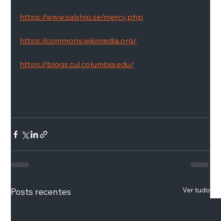
https://www.salship.se/mercy.php
https://commons.wikimedia.org/
https://blogs.cul.columbia.edu/
Ver tudo
Posts recentes