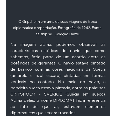
O Gripsholm em uma de suas viagens de troca 
diplomática e repatriação. Fotografia de 1942. Fonte: 
salship.se . Coleção Dawe. 
Na imagem acima, podemos observar as 
características estéticas do navio, que como 
sabemos, fazia parte de um acordo entre as 
potências beligerantes. O navio estava pintado 
de branco, com as cores nacionais da Suécia 
(amarelo e azul escuro) pintadas em formas 
verticais no costado. No meio do navio, a 
bandeira sueca estava pintada, entre as palavras 
GRIPSHOLM - SVERIGE (Suécia em sueco). 
Acima deles, o nome DIPLOMAT fazia referência 
ao fato de que ali, estavam elementos 
diplomáticos que seriam trocados. 