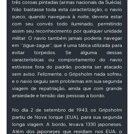
três coroas pintadas (armas nacionais da Suécia). 
Não bastasse toda esta caracterização, o navio 
sueco, quando navegava à noite, deveria estar 
com seu convés todo iluminado, permitindo 
assim seu reconhecimento por qualquer unidade 
militar. O navio também jamais poderia navegar 
em ''zigue-zague'', que é uma tática utilizada para 
evitar torpedos. Se alguma dessas 
características ou comportamento do navio 
estivesse fora do padrão, poderia ser atacado 
sem aviso. Felizmente, o Gripsholm nada sofreu, 
e o navio seguiu sem problemas em sua segunda 
viagem de repatriação, ainda que com grande 
ansiedade e tensão das pessoas a bordo.
No dia 2 de setembro de 1943, os Gripsholm 
partiu de Nova Iorque (EUA), para sua segunda 
longa viagem. A bordo, levava 1330 japoneses. 
Além dos japoneses que residiam nos EUA, o 