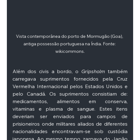
Vista contemporânea do porto de Mormugão (Goa), 
antiga possessão portuguesa na Índia. Fonte: 
wikicommons.
Além dos civis a bordo, o 
Gripsholm
 também 
carregava suprimentos fornecidos pela Cruz 
Vermelha Internacional pelos Estados Unidos e 
pelo Canadá. Os suprimentos consistiam de: 
medicamentos, alimentos em conserva, 
vitaminas e plasma de sangue. Estes itens 
deveriam ser enviados para campos de 
prisioneiros onde militares aliados de diferentes 
nacionalidades encontravam-se sob custódia 
japonesa. Ao mesmo tempo, zarpava do Japão 