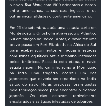
o navio 
Teia Maru
, com 1500 ocidentais a bordo, 
entre americanos, canadenses, ingleses e de 
outras nacionalidades o continente americano. 
Em 23 de setembro, após uma estadia curta em 
Montevidéu, o Gripsholm atravessou o Atlântico 
Sul em direção ao Índico. Antes, o navio fez uma 
breve pausa em Port Elizabeth, na África do Sul, 
para receber suprimentos, em águas infestadas 
com minas aquáticas anti-submarino instaladas 
pelos britânicos. Passada esta etapa, o navio 
seguiu viagem. No caminho rumo a Mormugão 
na Índia, uma tragédia ocorreu: um dos 
japoneses que deveria ser repatriado na Índia, 
saltou do navio. Horas preciosas foram gastas 
pela tripulação sueca para encontrar o cidadão 
japonês. Os dias estavam terrivelmente 
ensolarados e as águas infestadas de tubarões. 