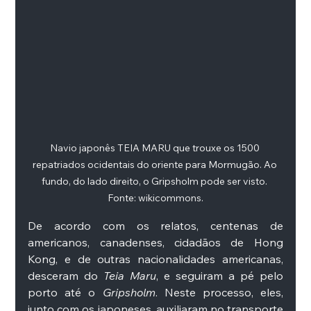
Navio japonês TEIA MARU que trouxe os 1500 
repatriados ocidentais do oriente para Mormugão. Ao 
fundo, do lado direito, o Gripsholm pode ser visto. 
Fonte: wikicommons.
De acordo com os relatos, centenas de 
americanos, canadenses, cidadãos de Hong 
Kong, e de outras nacionalidades americanas, 
desceram do 
Teia Maru
, e seguiram a pé pelo 
porto até o 
Gripsholm
. Neste processo, eles, 
junto com os japoneses, auxiliaram no transporte 