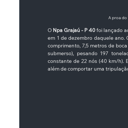
A proa do 
O 
Npa Grajaú - P 40 
foi lançado 
em 1 de dezembro daquele ano. C
comprimento, 7,5 metros de boca (
submerso), pesando 197 tonelad
constante de 22 nós (40 km/h). 
além de comportar uma tripulação