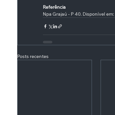
Referência
Npa Grajaú - P 40.
Disponível em:
Posts recentes