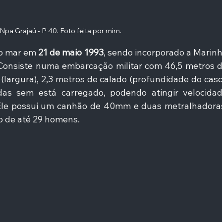
Npa Grajaú - P 40. Foto feita por mim. 
ao mar em 
21 de maio 1993
, sendo incorporado a Marinh
onsiste numa embarcação militar com 46,5 metros d
largura), 2,3 metros de calado (profundidade do casc
as sem está carregado, podendo atingir velocidad
Ele possui um canhão de 40mm e duas metralhadoras
 de até 29 homens. 