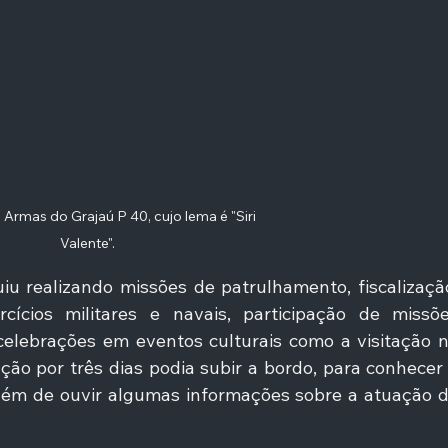
Armas do Grajaú P 40, cujo lema é "Siri 
Valente". 
u realizando missões de patrulhamento, fiscalização
cícios militares e navais, participação de missõe
celebrações em eventos culturais como a visitação n
ão por três dias podia subir a bordo, para conhecer 
lém de ouvir algumas informações sobre a atuação d