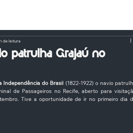
n de leitura
io patrulha Grajaú no
a Independência do Brasi
l (1822-1922) o navio patrulh
nal de Passageiros no Recife, aberto para visitaçã
tembro. Tive a oportunidade de ir no primeiro dia d