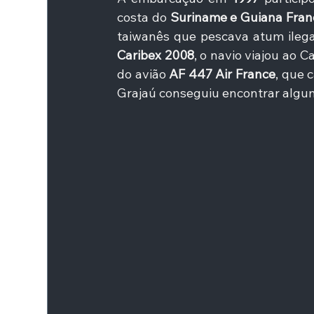
costa do
 Suriname e Guiana Fran
Caribex 2008
, o navio viajou ao C
do avião 
AF 447 Air France
, que 
Grajaú conseguiu encontrar algun