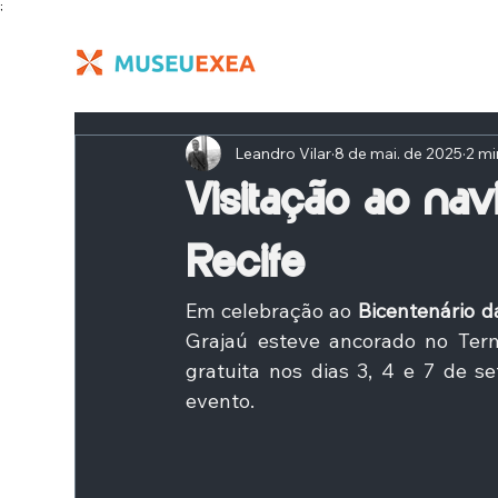
;
Leandro Vilar
8 de mai. de 2025
2 mi
Visitação ao nav
Recife
Em celebração ao 
Bicentenário d
Grajaú esteve ancorado no Termi
gratuita nos dias 3, 4 e 7 de se
evento. 