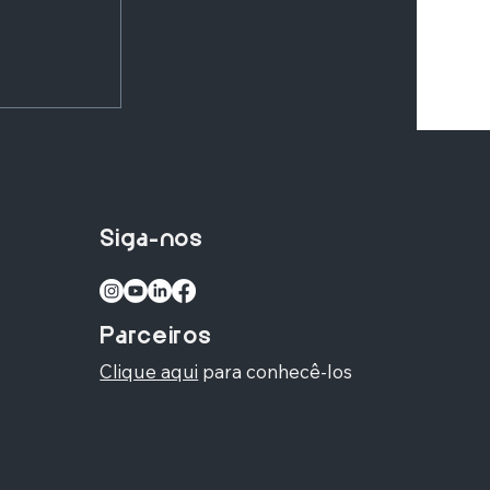
Siga-nos
: a abadia
Parceiros
Clique aqui
para conhecê-los