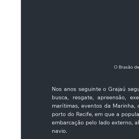
O Brasão de 
Nos anos seguinte o Grajaú segui
busca, resgate, apreensão, exer
marítimas, eventos da Marinha, 
porto do Recife, em que a populaç
embarcação pelo lado externo, a
navio. 