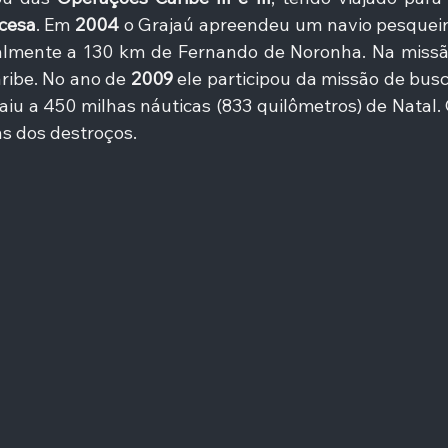
cesa
. Em
 2004 
o Grajaú apreendeu um navio pesqueir
aribe. No ano de 
2009 
ele participou da missão de busc
caiu a 450 milhas náuticas (833 quilômetros) de Natal. 
s dos destroços. 