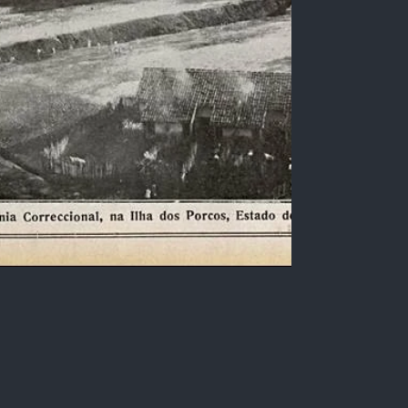
Colônia Correcional da Ilha
dos Porcos, Litoral de São
Paulo
Fotografia em preto e branco da colônia
correcional da Ilha dos Porcos, e sua estrutura,
no litoral do estado de São Paulo, Brasil