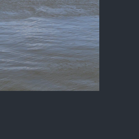
Porto de Cabedelo, Paraiba,
nos dias atuais
Fotografia em cores do porto de Cabedelo,
com diferentes embarcações e suas
instalações, Estado da Paraíba, Brasil