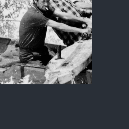
Quando o mar trabalha - 16
Retrato; 3.307 x 2.204 pixels.