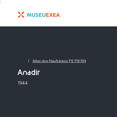
;
/
Atlas dos Naufrágios PE PB RN
Anadir
1944