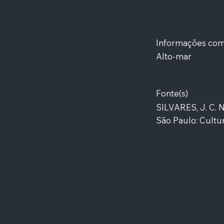
Informações co
Alto-mar
Fonte(s)
SILVARES, J. C. 
São Paulo: Cultur