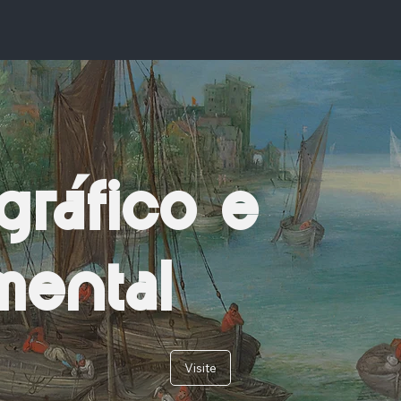
gráfico e
ental
Visite