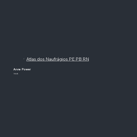
Atlas dos Naufrágios PE PB RN
/
Anne Power
1868