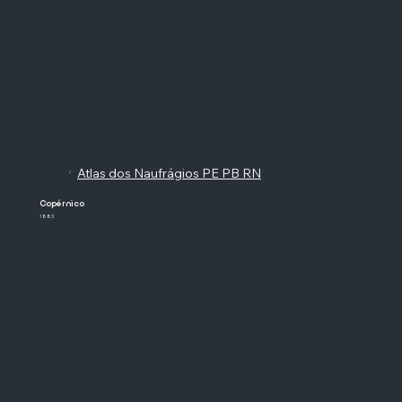
Atlas dos Naufrágios PE PB RN
/
Copérnico
1883