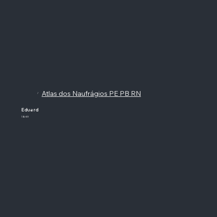
Atlas dos Naufrágios PE PB RN
/
Eduard
1849