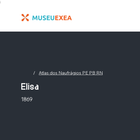
;
/
Atlas dos Naufrágios PE PB RN
Elisa
1869