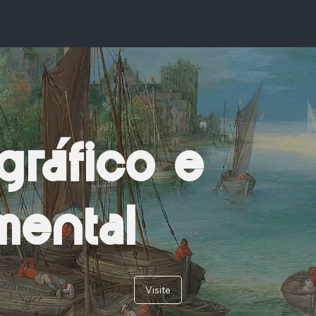
gráfico e
ental
Visite