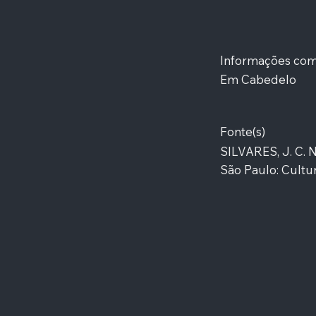
Informações co
Em Cabedelo
Fonte(s)
SILVARES, J. C. 
São Paulo: Cultur