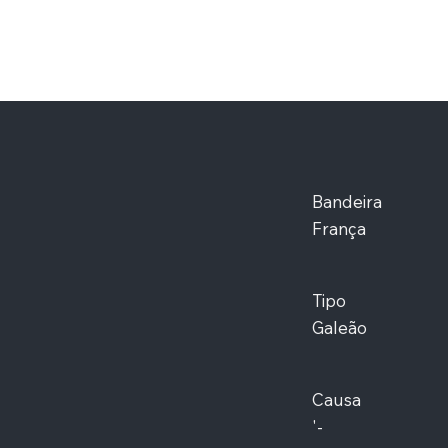
Bandeira
França
Tipo
Galeão
Causa
'-