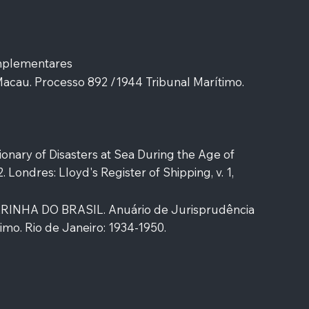
mplementares
cau. Processo 892 /1944 Tribunal Marítimo.
onary of Disasters at Sea During the Age of
 Londres: Lloyd's Register of Shipping, v. 1,
INHA DO BRASIL. Anuário de Jurisprudência
imo. Rio de Janeiro: 1934-1950.