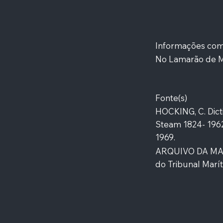
Informações co
No Lamarão de Ma
Fonte(s)
HOCKING, C. Dicti
Steam 1824- 1962.
1969.
ARQUIVO DA MAR
do Tribunal Marít