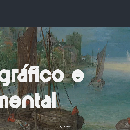
gráfico e
ental
Visite