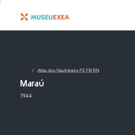
;
/
Atlas dos Naufrágios PE PB RN
Maraú
1944