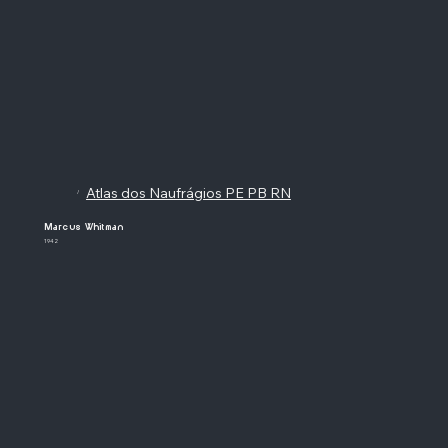
Atlas dos Naufrágios PE PB RN
/
Marcus Whitman
1942