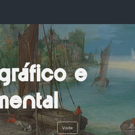
gráfico e
ental
Visite