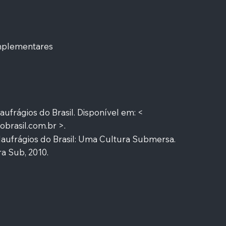
mplementares
frágios do Brasil. Disponível em: <
obrasil.com.br
>.
Naufrágios do Brasil: Uma Cultura Submersa.
a Sub, 2010.