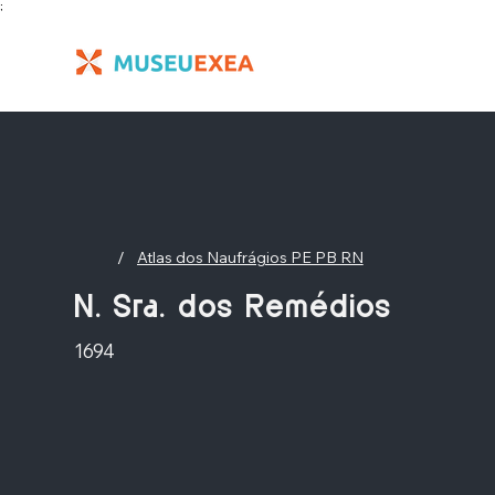
;
/
Atlas dos Naufrágios PE PB RN
N. Sra. dos Remédios
1694