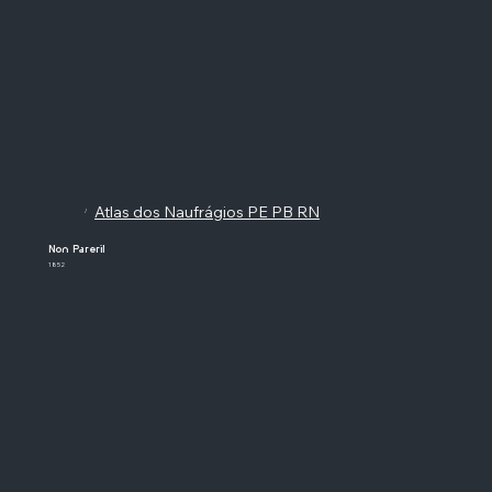
Atlas dos Naufrágios PE PB RN
/
Non Pareril
1852