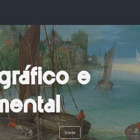
gráfico e
ental
Visite