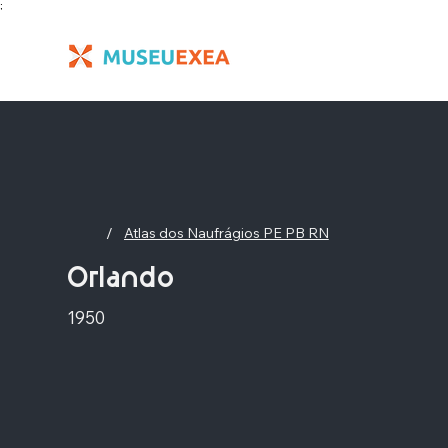
;
/
Atlas dos Naufrágios PE PB RN
Orlando
1950