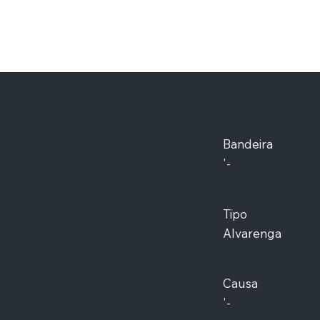
Bandeira
'-
Tipo
Alvarenga
Causa
'-