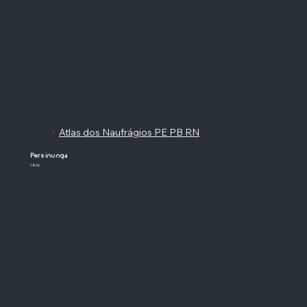
Atlas dos Naufrágios PE PB RN
/
Persinunga
1866