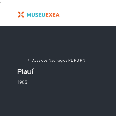
;
/
Atlas dos Naufrágios PE PB RN
Piauí
1905