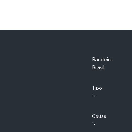
Bandeira
Brasil
Tipo
'-
Causa
'-