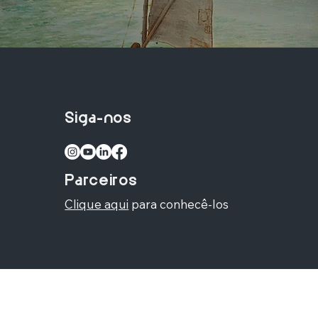
Siga-nos
Parceiros
Clique aqui
para conhecê-los