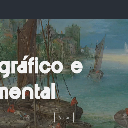
gráfico e
ental
Visite