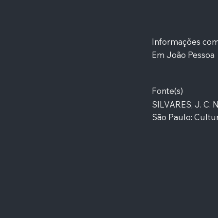
Informações co
Em João Pessoa
Fonte(s)
SILVARES, J. C. 
São Paulo: Cultur