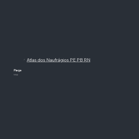
Atlas dos Naufrágios PE PB RN
/
Piege
1722