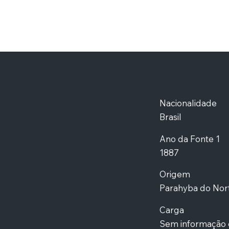
Nacionalidade
Brasil
Ano da Fonte 1
1887
Origem
Parahyba do Nor
Carga
Sem informação 