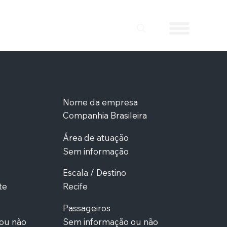
Nome da empresa
Companhia Brasileira
Área de atuação
Sem informação
Escala / Destino
te
Recife
Passageiros
ou não
Sem informação ou não