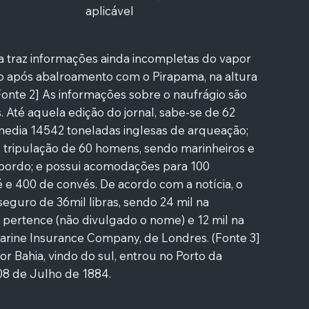
aplicável
ia traz informações ainda incompletas do vapor
o após abalroamento com o Pirapama, na altura
Fonte 2] As informações sobre o naufrágio são
. Até aquela edição do jornal, sabe-se de 62
media 14542 toneladas inglesas de arqueação;
; tripulação de 60 homens, sendo marinheiros e
ordo; e possui acomodações para 100
 e 400 de convés. De acordo com a notícia, o
eguro de 36mil libras, sendo 24 mil na
pertence (não divulgado o nome) e 12 mil na
rine Insurance Company, de Londres. (Fonte 3]
or Bahia, vindo do sul, entrou no Porto da
08 de Julho de 1884.