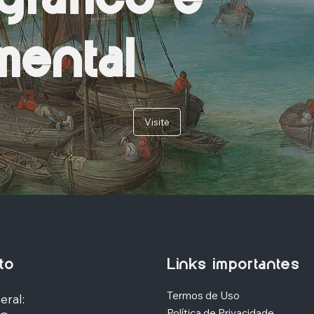
ental
Visite
to
Links importantes
Termos de Uso
eral:
Política de Privacidade