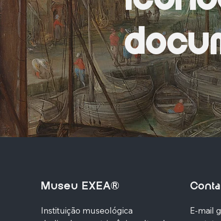
docum
Museu EXEA®
Conta
Instituição museológica
E-mail g