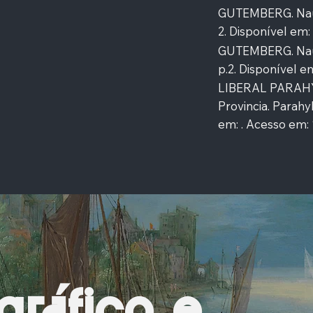
GUTEMBERG. Naufra
2. Disponível em: 
GUTEMBERG. Naufrá
p.2. Disponível em
LIBERAL PARAHYB
Provincia. Parahyb
em: . Acesso em: 
gráfico e