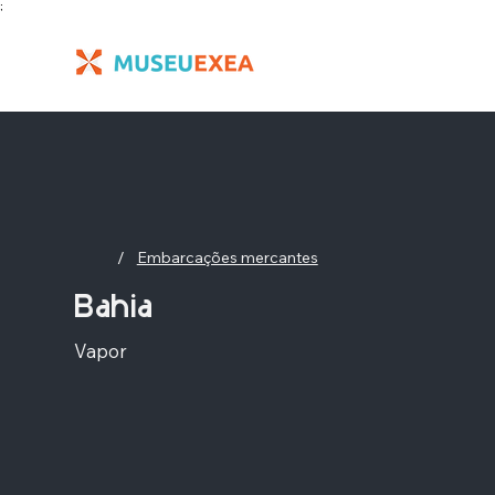
;
/
Embarcações mercantes
Bahia
Vapor