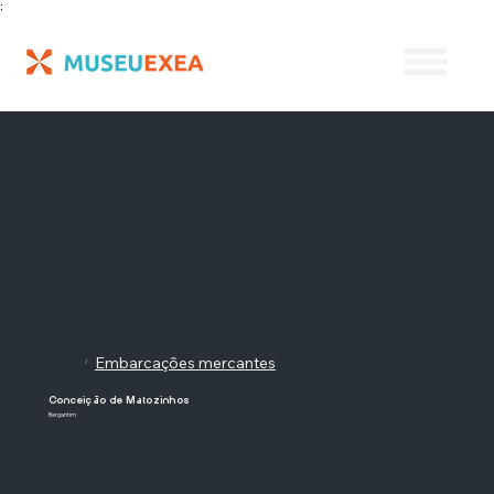
;
Embarcações mercantes
/
Conceição de Matozinhos
Bergantim