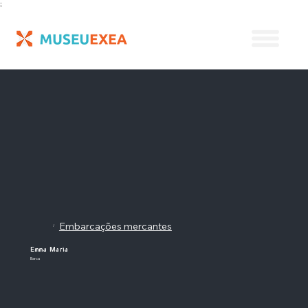
;
Embarcações mercantes
/
Emma Maria
Barca