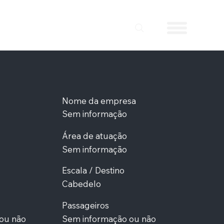
Nome da empresa
Sem informação
Área de atuação
Sem informação
Escala / Destino
Cabedelo
Passageiros
ou não
Sem informação ou não