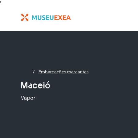
;
/
Embarcações mercantes
Maceió
Vapor