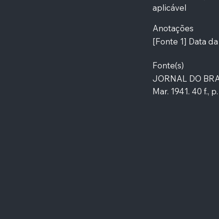
aplicável
Anotações
[Fonte 1] Data da
Fonte(s)
JORNAL DO BRASI
Mar. 1941. 40 f., 