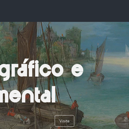
gráfico e
ental
Visite