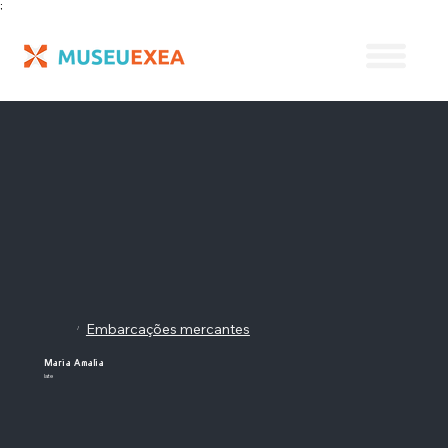
;
Embarcações mercantes
/
Maria Amalia
Iate