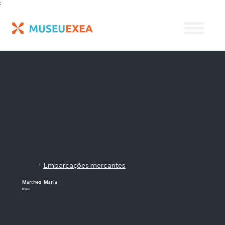
;
Embarcações mercantes
/
Marthez Maria
Brigue