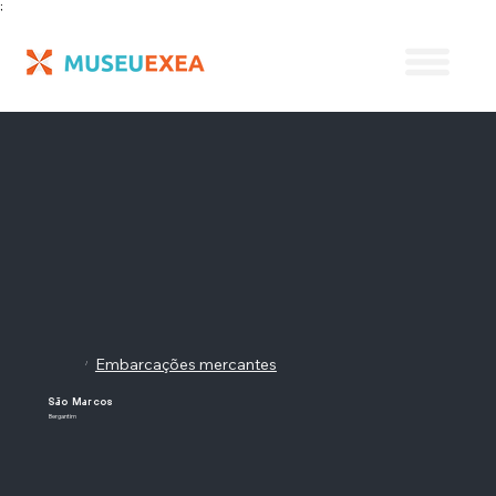
;
Embarcações mercantes
/
São Marcos
Bergantim