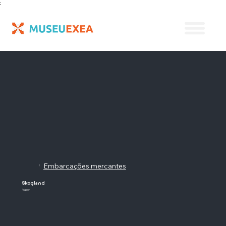
;
Embarcações mercantes
/
Skogland
Vapor