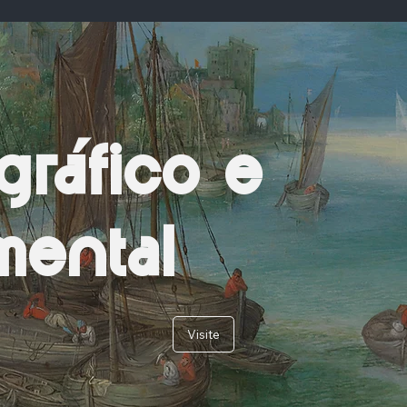
gráfico e
ental
Visite