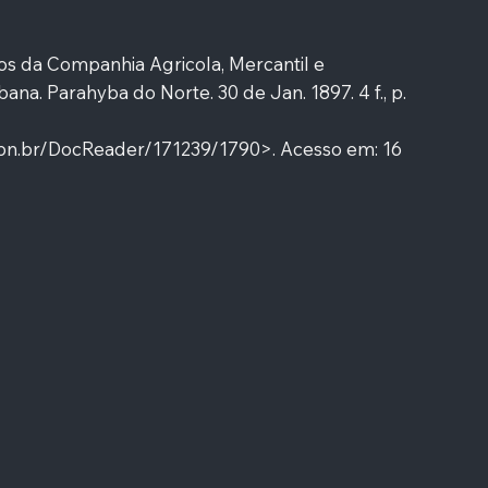
os da Companhia Agricola, Mercantil e
bana. Parahyba do Norte. 30 de Jan. 1897. 4 f., p.
.bn.br/DocReader/171239/1790>.
Acesso em: 16