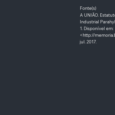
Fonte(s)
A UNIÃO. Estatut
Industrial Parahy
1. Disponível em:
<
http://memoria
jul. 2017.