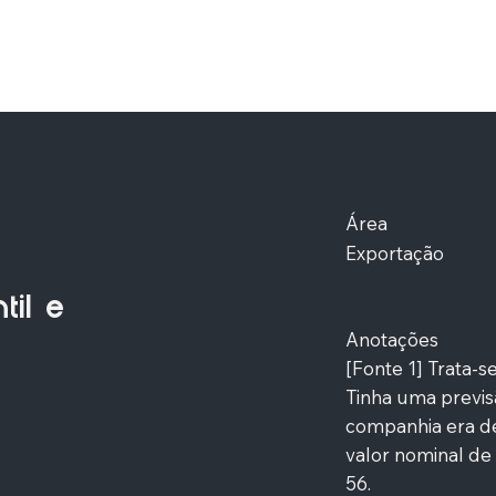
Área
Exportação
til e
Anotações
[Fonte 1] Trata-
Tinha uma previsã
companhia era de
valor nominal de
56.