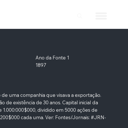
Ano da Fonte 1
1897
se de uma companhia que visava a exportação.
o de existência de 30 anos. Capital inicial da
 1.000:000$000, dividido em 5000 ações de
 200$000 cada uma. Ver: Fontes/Jornais: #JRN-