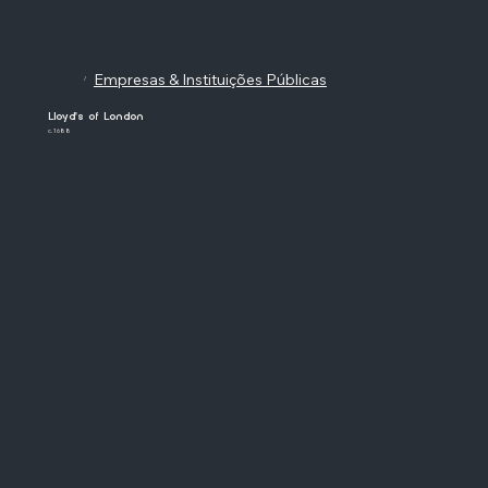
Empresas & Instituições Públicas
/
Lloyd's of London
c. 1688