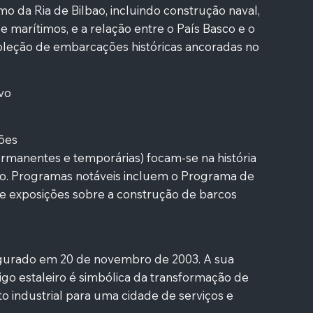
mo da Ria de Bilbao, incluindo construção naval,
 e marítimos, e a relação entre o País Basco e o
coleção de embarcações históricas ancoradas no
vo
ções
rmanentes e temporárias) focam-se na história
ão. Programas notáveis incluem o Programa de
 e exposições sobre a construção de barcos
gurado em 20 de novembro de 2003. A sua
tigo estaleiro é simbólica da transformação de
o industrial para uma cidade de serviços e