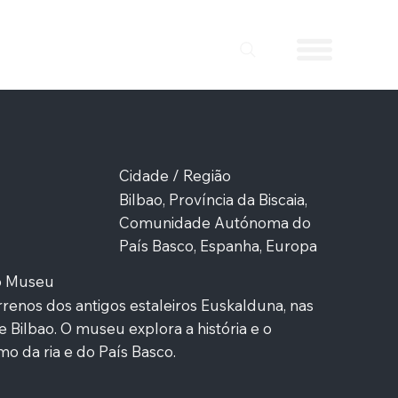
Cidade / Região
Bilbao, Província da Biscaia,
Comunidade Autónoma do
País Basco, Espanha, Europa
do Museu
rrenos dos antigos estaleiros Euskalduna, nas
 Bilbao. O museu explora a história e o
mo da ria e do País Basco.