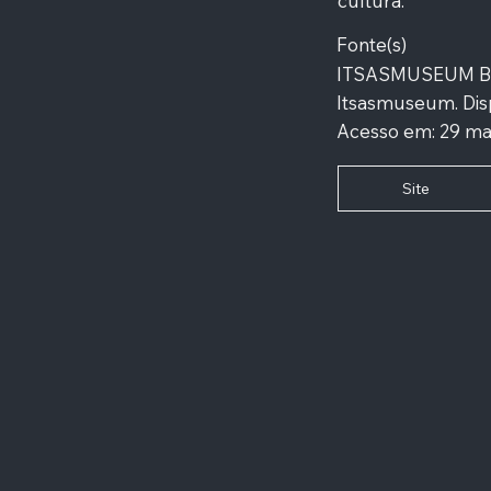
cultura.
Fonte(s)
ITSASMUSEUM BIL
Itsasmuseum. Dis
Acesso em: 29 ma
Site