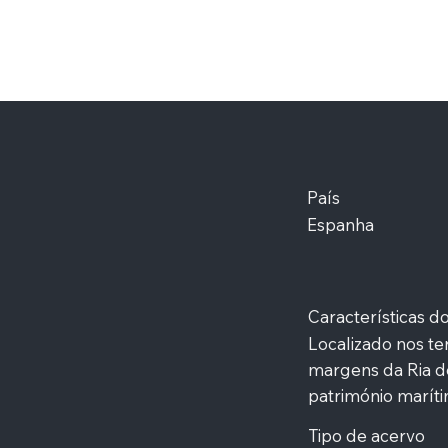
País
Espanha
Características 
Localizado nos te
margens da Ria de
património maríti
Tipo de acervo