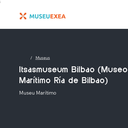
;
/
Museus
Itsasmuseum Bilbao (Museo
Marítimo Ría de Bilbao)
Museu Marítimo