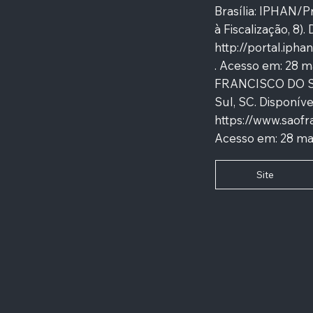
Brasília: IPHAN/
à Fiscalização, 8).
http://portal.ip
.
Acesso em: 28 m
FRANCISCO DO SUL
Sul, SC. Disponív
https://www.saofr
Acesso em: 28 mai
Site