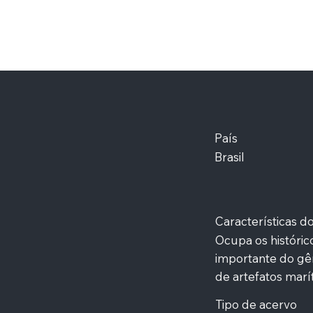
País
Brasil
Características 
Ocupa os históri
importante do gê
de artefatos marí
Tipo de acervo