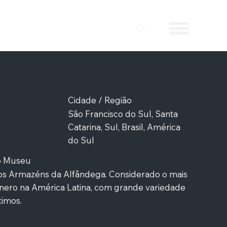
Cidade / Região
São Francisco do Sul, Santa
Catarina, Sul, Brasil, América
do Sul
do Museu
cos Armazéns da Alfândega. Considerado o mais
nero na América Latina, com grande variedade
timos.