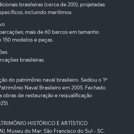
cionais brasileiras (cerca de 200), projetadas
pecíficos, incluindo marítimos.
vo
arcações; mais de 60 barcos em tamanho
e 150 modelos e peças.
ções
cações brasileiras.
ão do patrimônio naval brasileiro. Sediou o 1º
atrimônio Naval Brasileiro em 2005. Fechado
ra obras de restauração e requalificação
25).
ATRIMÔNIO HISTÓRICO E ARTÍSTICO
. Museu do Mar: São Francisco do Sul - SC.