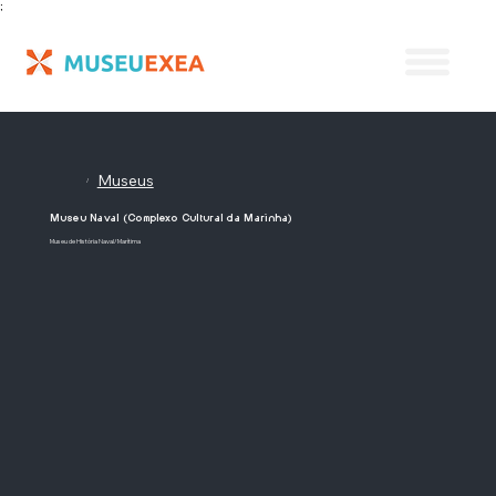
;
Museus
/
Museu Naval (Complexo Cultural da Marinha)
Museu de História Naval/Marítima