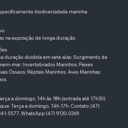
 especificamente biodiversidade marinha
vo
as na exposição de longa duração.
ções
a duração dividida em sete alas: Surgimento da
omem-mar; Invertebrados Marinhos; Peixes
eixes Ósseos; Répteis Marinhos; Aves Marinhas;
os.
rça a domingo, 14h às 18h (entrada até 17h30).
que: Terça a domingo, 14h-17h. Contato: (47)
3341-5577, WhatsApp (47) 9130-0269.