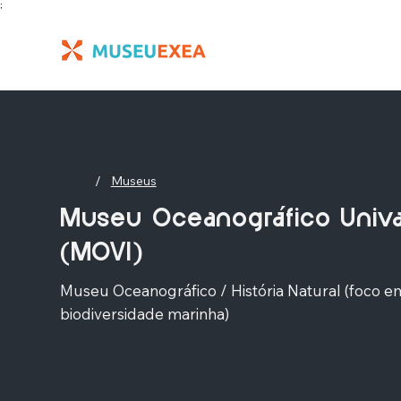
;
/
Museus
Museu Oceanográfico Univa
(MOVI)
Museu Oceanográfico / História Natural (foco e
biodiversidade marinha)