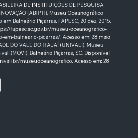
SILEIRA DE INSTITUIÇÕES DE PESQUISA
NOVAÇÃO (ABIPTI). Museu Oceanográfico
o em Balneário Piçarras. FAPESC, 20 dez. 2015.
tps://fapesc.sc.gov.br/museu-oceanografico-
o-em-balneario-picarras/.
Acesso em: 28 maio
ADE DO VALE DO ITAJAÍ (UNIVALI). Museu
ali (MOVI). Balneário Piçarras, SC. Disponível
nivali.br/museuoceanografico.
Acesso em: 28