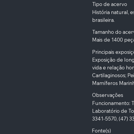
Tipo de acervo
História natural,
brasileira.
Tamanho do acer
Mais de 1400 peç
Principais exposi
Exposição de long
vida e relação h
Cartilaginosos; P
Mamíferos Marinh
Observações
Funcionamento: Te
Laboratório de To
3341-5570, (47) 
Fonte(s)