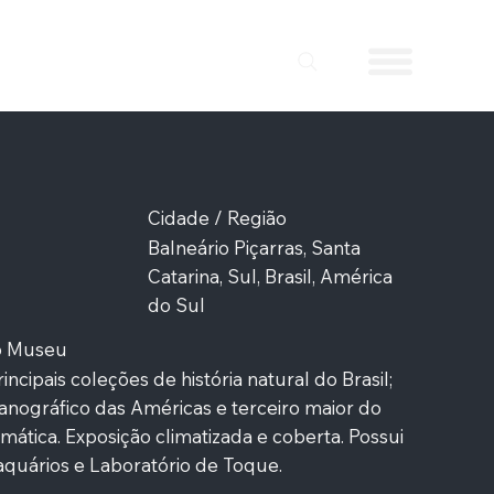
Cidade / Região
Balneário Piçarras, Santa
Catarina, Sul, Brasil, América
do Sul
do Museu
incipais coleções de história natural do Brasil;
nográfico das Américas e terceiro maior do
tica. Exposição climatizada e coberta. Possui
aquários e Laboratório de Toque.