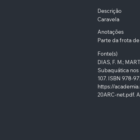
Descrição
Caravela
Anotações
Parte da frota d
Fonte(s)
DIAS, F. M.; MART
Subaquática nos 
107. ISBN 978-97
https://academia
20ARC-net.pdf.
A