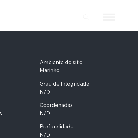
Ambiente do sítio
Marinho
Grau de Integridade
N/D
Coordenadas
s
N/D
Profundidade
N/D