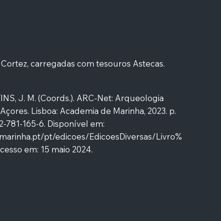
e Cortez, carregadas com tesouros Astecas.
INS, J. M. (Coords.). ARC-Net: Arqueologia
Açores. Lisboa: Academia de Marinha, 2023. p.
2-781-165-6. Disponível em:
.marinha.pt/pt/edicoes/EdicoesDiversas/Livro%
cesso em: 15 maio 2024.