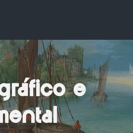
gráfico e
ental