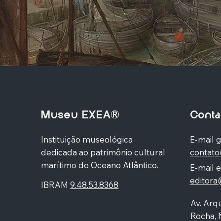
Museu EXEA®
Conta
Instituição museológica
E-mail g
dedicada ao patrimônio cultural
contat
marítimo do Oceano Atlântico.
E-mail e
editor
IBRAM
9.48.53.8368
Av. Arqu
Rocha, 