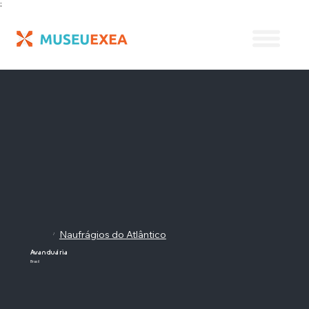
;
Naufrágios do Atlântico
/
Avanduária
Brasil