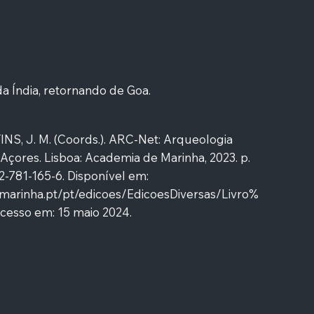
a Índia, retornando de Goa.
INS, J. M. (Coords.). ARC-Net: Arqueologia
Açores. Lisboa: Academia de Marinha, 2023. p.
2-781-165-6. Disponível em:
.marinha.pt/pt/edicoes/EdicoesDiversas/Livro%
cesso em: 15 maio 2024.