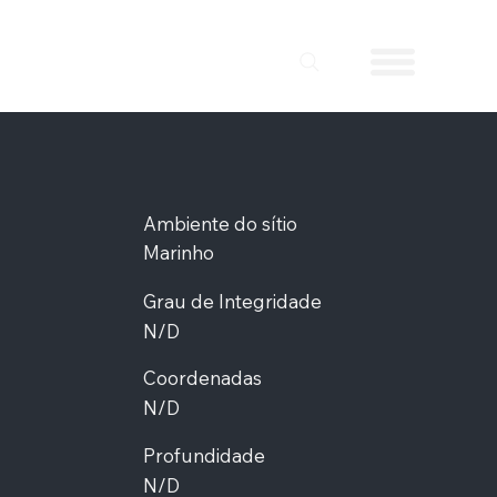
Ambiente do sítio
Marinho
Grau de Integridade
N/D
Coordenadas
N/D
Profundidade
N/D