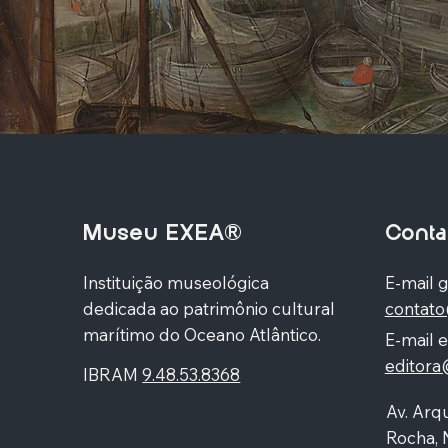
Museu EXEA®
Conta
Instituição museológica
E-mail g
dedicada ao patrimônio cultural
contat
marítimo do Oceano Atlântico.
E-mail e
editor
IBRAM
9.48.53.8368
Av. Arqu
Rocha, 