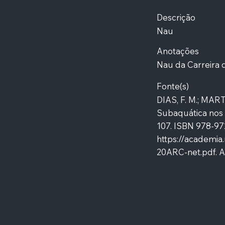
Descrição
Nau
Anotações
Nau da Carreira d
Fonte(s)
DIAS, F. M.; MART
Subaquática nos 
107. ISBN 978-97
https://academia
20ARC-net.pdf.
A