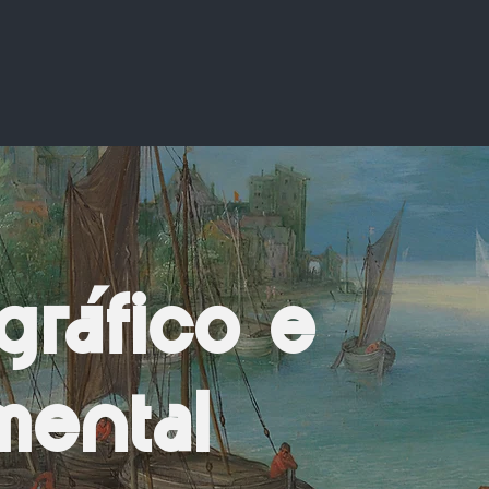
gráfico e
ental