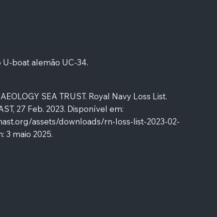
 U-boat alemão UC-34.
OLOGY SEA TRUST. Royal Navy Loss List.
T, 27 Feb. 2023. Disponível em:
mast.org/assets/downloads/rn-loss-list-2023-02-
 3 maio 2025.