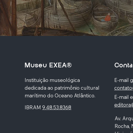
Museu EXEA®
Conta
Instituição museológica
E-mail g
dedicada ao patrimônio cultural
contat
marítimo do Oceano Atlântico.
E-mail e
editor
IBRAM
9.48.53.8368
Av. Arqu
Rocha, 