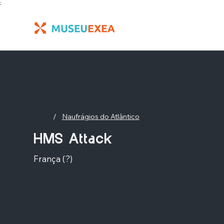
;
/
Naufrágios do Atlântico
HMS Attack
França (?)