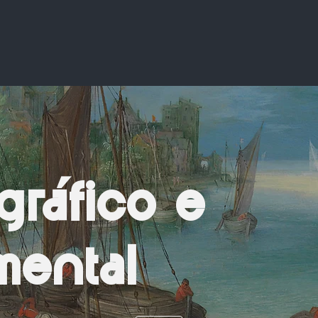
gráfico e
ental