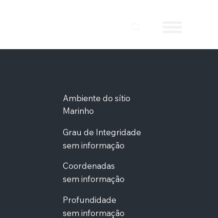
Ambiente do sítio
Marinho
Grau de Integridade
sem informação
Coordenadas
sem informação
Profundidade
sem informação