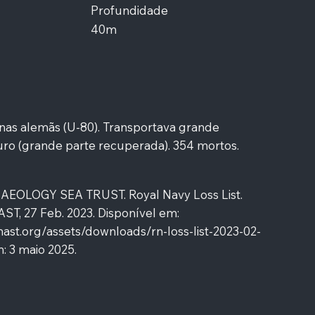
Profundidade
40m
as alemãs (U-80). Transportava grande
ro (grande parte recuperada). 354 mortos.
OLOGY SEA TRUST. Royal Navy Loss List.
T, 27 Feb. 2023. Disponível em:
mast.org/assets/downloads/rn-loss-list-2023-02-
 3 maio 2025.