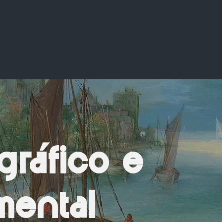
gráfico e
ental