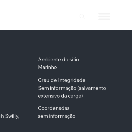
Ambiente do sítio
Marinho
Grau de Integridade
Sem informação (salvamento
extensivo da carga)
Coordenadas
h Swilly,
sem informação