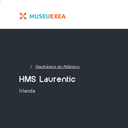
;
/
Naufrágios do Atlântico
HMS Laurentic
Irlanda