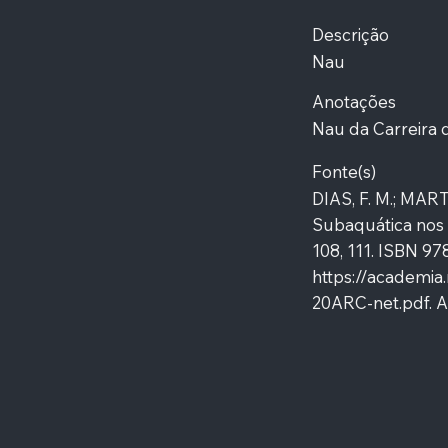
Descrição
Nau
Anotações
Nau da Carreira d
Fonte(s)
DIAS, F. M.; MART
Subaquática nos 
108, 111. ISBN 97
https://academia
20ARC-net.pdf.
A