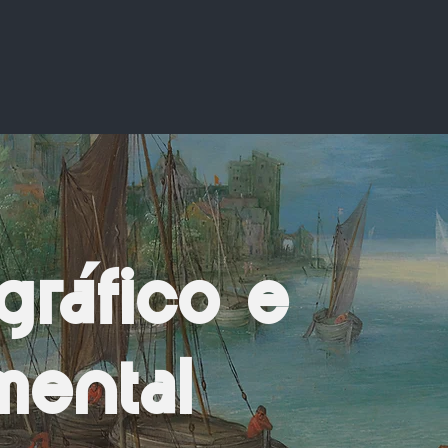
gráfico e
ental