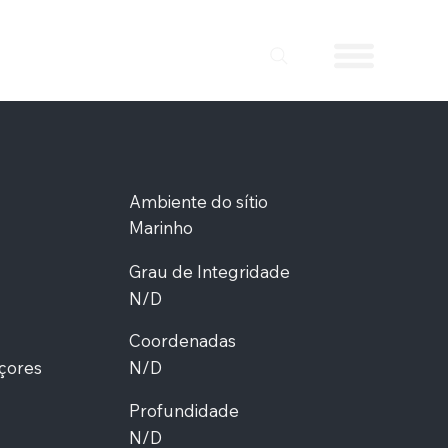
Ambiente do sítio
Marinho
Grau de Integridade
N/D
Coordenadas
Açores
N/D
Profundidade
N/D