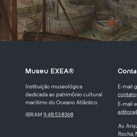
Museu EXEA®
Conta
Instituição museológica
E-mail g
dedicada ao patrimônio cultural
contat
marítimo do Oceano Atlântico.
E-mail e
editor
IBRAM
9.48.53.8368
Av. Arqu
Rocha, 