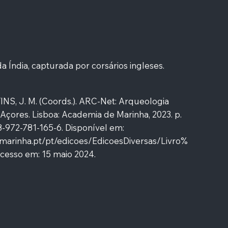
a Índia, capturada por corsários ingleses.
INS, J. M. (Coords.). ARC-Net: Arqueologia
Açores. Lisboa: Academia de Marinha, 2023. p.
8-972-781-165-6. Disponível em:
.marinha.pt/pt/edicoes/EdicoesDiversas/Livro%
cesso em: 15 maio 2024.