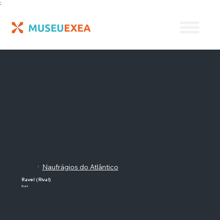
;
Naufrágios do Atlântico
/
Ravel (Rival)
Brasil