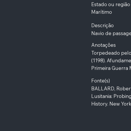
Estado ou região
Marítimo
Descrição
Navio de passage
Anotações
Torpedeado pelo
(1198). Afundame
Primeira Guerra 
Fonte(s)
BALLARD, Robert
Lusitania: Probin
History. New York