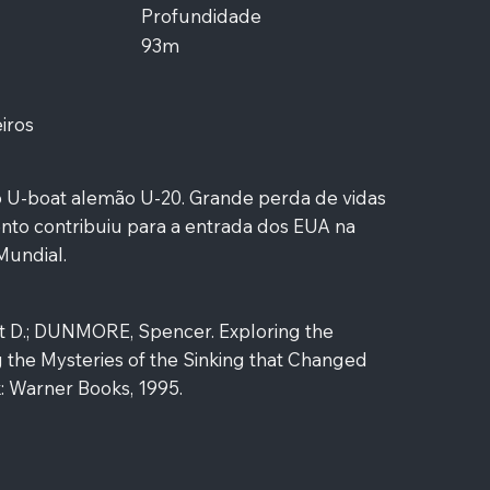
Profundidade
93m
iros
 U-boat alemão U-20. Grande perda de vidas
nto contribuiu para a entrada dos EUA na
Mundial.
 D.; DUNMORE, Spencer. Exploring the
g the Mysteries of the Sinking that Changed
: Warner Books, 1995.