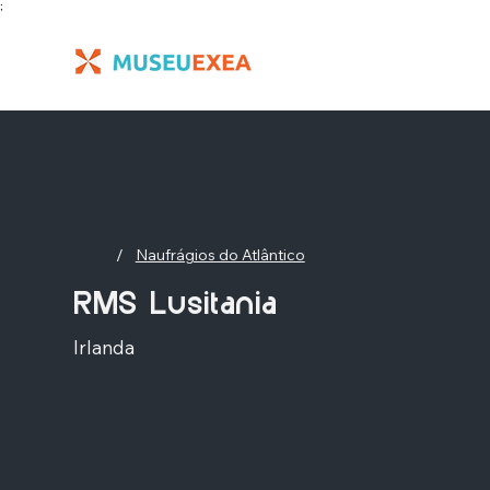
;
/
Naufrágios do Atlântico
RMS Lusitania
Irlanda