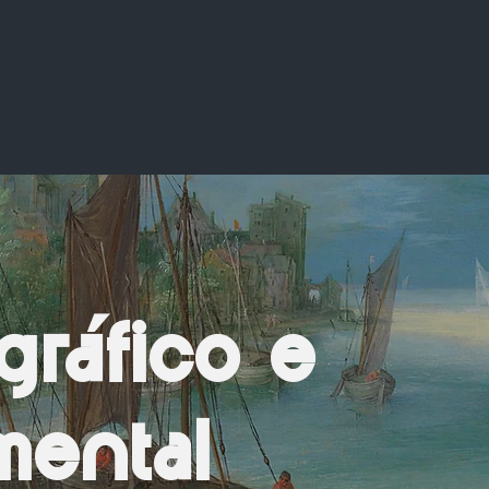
gráfico e
ental