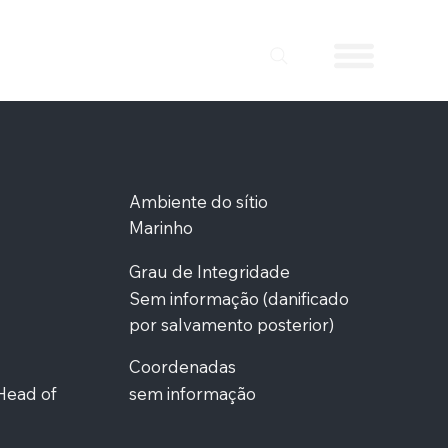
Ambiente do sítio
Marinho
Grau de Integridade
Sem informação (danificado
por salvamento posterior)
Coordenadas
Head of
sem informação