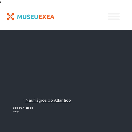
;
Naufrágios do Atlântico
/
São Pantaleão
Portugal