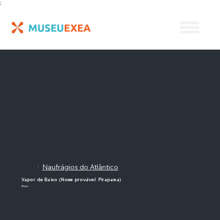
;
Naufrágios do Atlântico
/
Vapor de Baixo (Nome provável: Pirapama)
Brasil