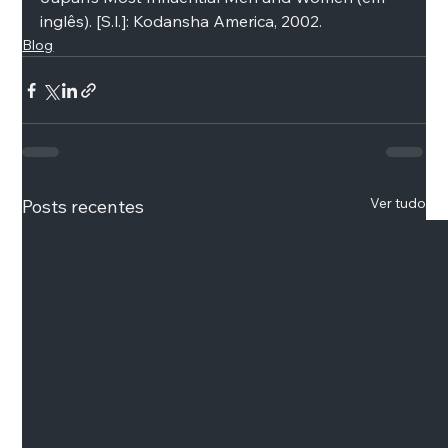
inglês). [S.l.]: Kodansha America, 2002. 
Blog
Ver tudo
Posts recentes