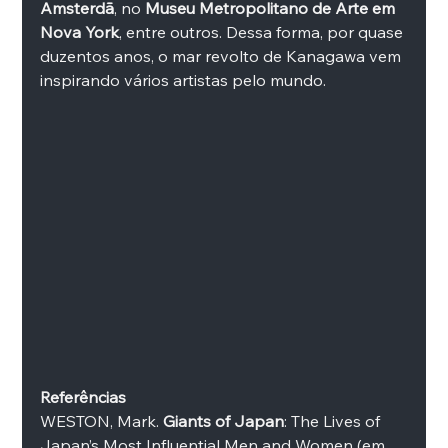
Amsterdã
, no 
Museu Metropolitano de Arte em 
Nova York
, entre outros. Dessa forma, por quase 
duzentos anos, o mar revolto de Kanagawa vem 
inspirando vários artistas pelo mundo. 
Referências
WESTON, Mark. 
Giants of Japan
: The Lives of 
Japan’s Most Influential Men and Women (em 