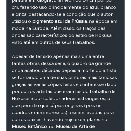
pintura em xilogravura medindo 24 cm por 36 
cm, fazendo uso principalmente do azul, branco 
e cinza, destacando-se a condição que o autor 
utilizou o 
pigmento azul da Prússia
, na época em 
moda na Europa. Além disso, os traços das 
ondas são característicos do estilo de Hokusai, 
visto até em outros de seus trabalhos. 
Apesar de ter sido apenas mais uma entre 
tantas obras dessa série, o quadro da grande 
onda acabou décadas depois a morte do artista, 
se tornando uma de suas pinturas mais famosas 
graças as várias cópias feitas e o interesse dado 
por outros artistas que eram fãs do trabalho de 
Hokusai e por colecionadores estrangeiros, o 
que permitiu que cópias originais (pois os 
quadros eram impressos) fossem levadas para 
outros países, havendo hoje exemplares no 
Museu Britânico
, no 
Museu de Arte de 