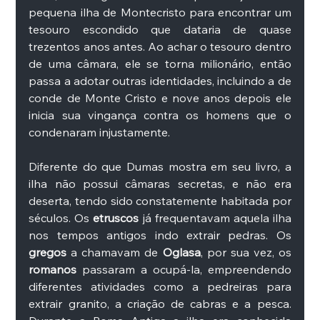
pequena ilha de Montecristo para encontrar um 
tesouro escondido que dataria de quase 
trezentos anos antes. Ao achar o tesouro dentro 
de uma câmara, ele se torna milionário, então 
passa a adotar outras identidades, incluindo a de 
conde de Monte Cristo e nove anos depois ele 
inicia sua vingança contra os homens que o 
condenaram injustamente. 
Diferente do que Dumas mostra em seu livro, a 
ilha não possui câmaras secretas, e não era 
deserta, tendo sido constatemente habitada por 
séculos. Os 
etruscos 
já frequentavam aquela ilha 
nos tempos antigos indo extrair pedras. Os 
gregos
 a chamavam de 
Oglasa
, por sua vez, os 
romanos
 passaram a ocupá-la, empreendendo 
diferentes atividades como a pedreiras para 
extrair granito, a criação de cabras e a pesca. 