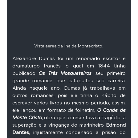
Vista aérea da ilha de Montecristo. 
Alexandre Dumas foi um renomado escritor e 
dramaturgo francês, o qual em 1844 tinha 
publicado 
Os Três Mosqueteiros
, seu primeiro 
grande romance, que catapultou sua carreira. 
Ainda naquele ano, Dumas já trabalhava em 
outros romances, pois ele tinha o hábito de 
escrever vários livros no mesmo período, assim, 
ele lançou em formato de folhetim, 
O Conde de 
Monte Cristo
, obra que apresentava a tragédia, a 
superação e a vingança do marinheiro 
Edmond 
Dantès
, injustamente condenado a prisão do 