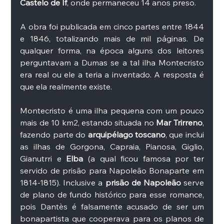
Castelo de If
, onde permaneceu 14 anos preso. 
A obra foi publicada em cinco partes entre 1844 
e 1846, totalizando mais de mil páginas. De 
qualquer forma, na época alguns dos leitores 
perguntavam a Dumas se a tal ilha Montecristo 
era real ou ele a teria a inventado. A resposta é 
que ela realmente existe. 
Montecristo é uma ilha pequena com um pouco 
mais de 10 km2, estando situada no 
Mar Trirreno
, 
fazendo parte do
 arquipélago toscano
, que inclui 
as ilhas de Gorgona, Capraia, Pianosa, Giglio, 
Gianutrri e 
Elba
 (a qual ficou famosa por ter 
servido de prisão para Napoleão Bonaparte em 
1814-1815). Inclusive a 
prisão de Napoleão
 serve 
de plano de fundo histórico para esse romance, 
pois Dantès é falsamente acusado de ser um 
bonapartista que cooperava para os planos de 