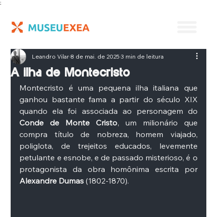
;
Leandro Vilar
8 de mai. de 2025
3 min de leitura
A ilha de Montecristo
Montecristo é uma pequena ilha italiana que 
ganhou bastante fama a partir do século XIX 
quando ela foi associada ao personagem do 
Conde de Monte Cristo
, um milionário que 
compra título de nobreza, homem viajado, 
poliglota, de trejeitos educados, levemente 
petulante e esnobe, e de passado misterioso, é o 
protagonista da obra homônima escrita por 
Alexandre Dumas
 (1802-1870). 