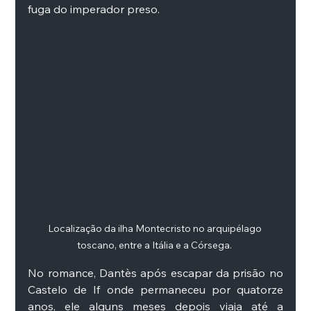
fuga do imperador preso. 
Localização da ilha Montecristo no arquipélago 
toscano, entre a Itália e a Córsega. 
No romance, Dantès após escapar da prisão no 
Castelo de If onde permaneceu por quatorze 
anos, ele alguns meses depois viaja até a 