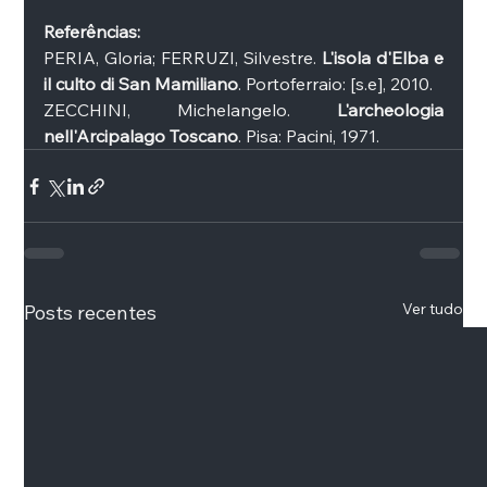
Referências:
PERIA, Gloria; FERRUZI, Silvestre. 
L'isola d'Elba e 
il culto di San Mamiliano
. Portoferraio: [s.e], 2010. 
ZECCHINI, Michelangelo. 
L'archeologia 
nell'Arcipalago Toscano
. Pisa: Pacini, 1971. 
Ver tudo
Posts recentes