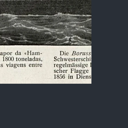
Navio Veleiro a Vapor
"Borussia"
Ilustração em Preto e Branco do navio veleiro a
vapor alemão "Borussia", de 1800 toneladas,
construído em 1856, reproduzido em revista no
Brasil no início do século 20